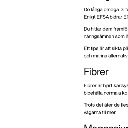
De långa omega-3-fe
Enligt EFSA bidrar EP
Du hittar dem framför a
näringsämnen som lä
Ett tips är att sikta 
och marina alternativ 
Fibrer
Fibrer är hjärt-kärlsy
bibehålla normala kol
Trots det äter de fles
vägarna till mer.