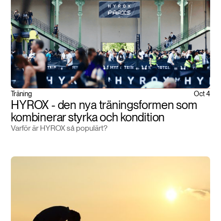
Träning
Oct 4
HYROX - den nya träningsformen som
kombinerar styrka och kondition
Varför är HYROX så populärt?