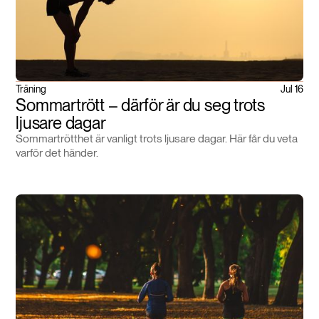
Träning
Jul 16
Sommartrött – därför är du seg trots
ljusare dagar
Sommartrötthet är vanligt trots ljusare dagar. Här får du veta
varför det händer.