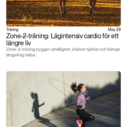
Träning
May 28
Zone-2-träning: Lågintensiv cardio för ett
längre liv
Zone-2-träning bygger uthållighet, stärker hjärtat och främjar
långsiktig hälsa.