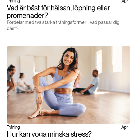
Träning
Apr 1
Vad är bäst för hälsan, löpning eller
promenader?
Fördelar med två starka träningsformer - vad passar dig
bäst?
Träning
Apr 1
Hur kan yoga minska stress?