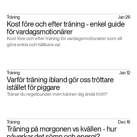
Träning
Jan 26
Kost före och efter träning - enkel guide
för vardagsmotionärer
Kost före och efter träning för vardagsmotionärer som vill
göra enkla och hållbara val.
Träning
Jan 12
Varför träning ibland gör oss tröttare
istället för piggare
Tränar du regelbundet men känner dig ändå trött?
Träning
Dec 16
Träning på morgonen vs kvällen - hur
påverkar det sömn och energi?