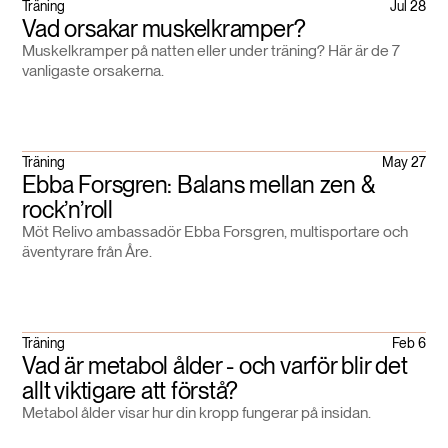
Träning
Jul 28
Vad orsakar muskelkramper?
Muskelkramper på natten eller under träning? Här är de 7
vanligaste orsakerna.
Träning
May 27
Ebba Forsgren: Balans mellan zen &
rock’n’roll
Möt Relivo ambassadör Ebba Forsgren, multisportare och
äventyrare från Åre.
Träning
Feb 6
Vad är metabol ålder - och varför blir det
allt viktigare att förstå?
Metabol ålder visar hur din kropp fungerar på insidan.