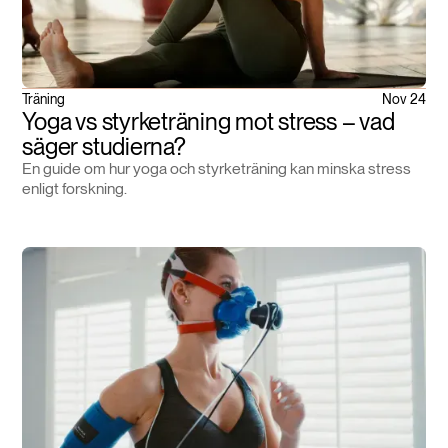
Träning
Nov 24
Yoga vs styrketräning mot stress – vad
säger studierna?
En guide om hur yoga och styrketräning kan minska stress
enligt forskning.