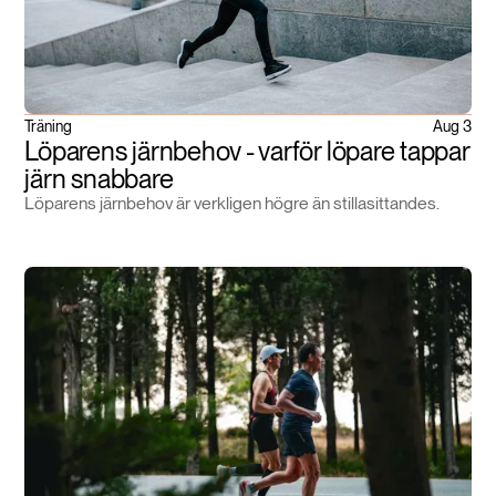
Träning
Aug 3
Löparens järnbehov - varför löpare tappar
järn snabbare
Löparens järnbehov är verkligen högre än stillasittandes.