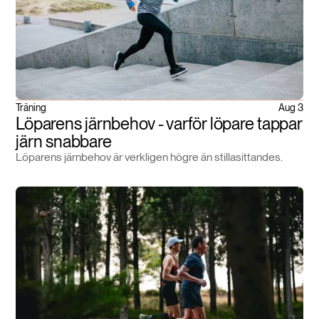
Träning
Aug 3
Löparens järnbehov - varför löpare tappar
järn snabbare
Löparens järnbehov är verkligen högre än stillasittandes.