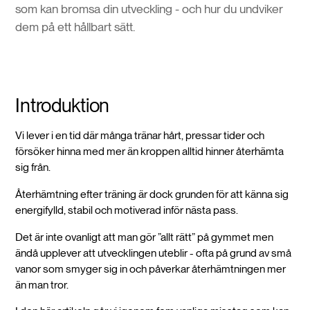
som kan bromsa din utveckling - och hur du undviker
dem på ett hållbart sätt.
Introduktion
Vi lever i en tid där många tränar hårt, pressar tider och
försöker hinna med mer än kroppen alltid hinner återhämta
sig från.
Återhämtning efter träning är dock grunden för att känna sig
energifylld, stabil och motiverad inför nästa pass.
Det är inte ovanligt att man gör ”allt rätt” på gymmet men
ändå upplever att utvecklingen uteblir - ofta på grund av små
vanor som smyger sig in och påverkar återhämtningen mer
än man tror.