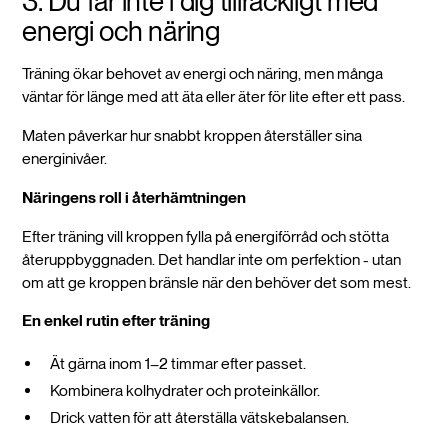
3. Du får inte i dig tillräckligt med
energi och näring
Träning ökar behovet av energi och näring, men många
väntar för länge med att äta eller äter för lite efter ett pass.
Maten påverkar hur snabbt kroppen återställer sina
energinivåer.
Näringens roll i återhämtningen
Efter träning vill kroppen fylla på energiförråd och stötta
återuppbyggnaden. Det handlar inte om perfektion - utan
om att ge kroppen bränsle när den behöver det som mest.
En enkel rutin efter träning
Ät gärna inom 1–2 timmar efter passet.
Kombinera kolhydrater och proteinkällor.
Drick vatten för att återställa vätskebalansen.