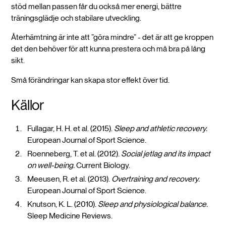
stöd mellan passen får du också mer energi, bättre
träningsglädje och stabilare utveckling.
Återhämtning är inte att ”göra mindre” - det är att ge kroppen
det den behöver för att kunna prestera och må bra på lång
sikt.
Små förändringar kan skapa stor effekt över tid.
Källor
Fullagar, H. H. et al. (2015).
Sleep and athletic recovery.
European Journal of Sport Science.
Roenneberg, T. et al. (2012).
Social jetlag and its impact
on well-being.
Current Biology.
Meeusen, R. et al. (2013).
Overtraining and recovery.
European Journal of Sport Science.
Knutson, K. L. (2010).
Sleep and physiological balance.
Sleep Medicine Reviews.