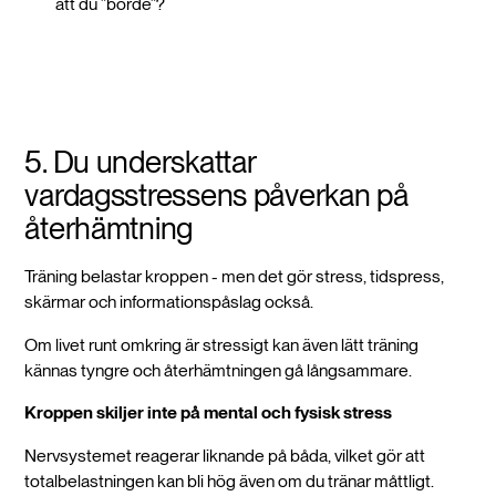
att du ”borde”?
5. Du underskattar
vardagsstressens påverkan på
återhämtning
Träning belastar kroppen - men det gör stress, tidspress,
skärmar och informationspåslag också.
Om livet runt omkring är stressigt kan även lätt träning
kännas tyngre och återhämtningen gå långsammare.
Kroppen skiljer inte på mental och fysisk stress
Nervsystemet reagerar liknande på båda, vilket gör att
totalbelastningen kan bli hög även om du tränar måttligt.