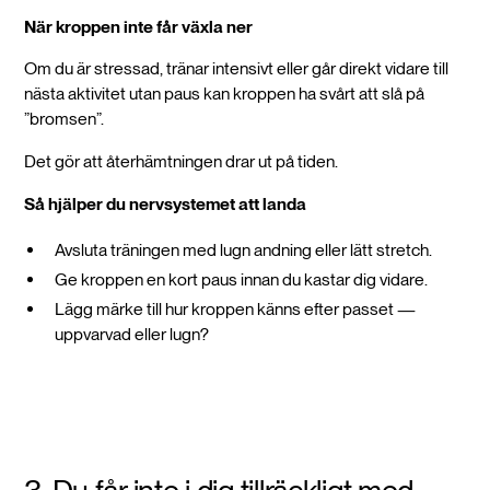
När kroppen inte får växla ner
Om du är stressad, tränar intensivt eller går direkt vidare till
nästa aktivitet utan paus kan kroppen ha svårt att slå på
”bromsen”.
Det gör att återhämtningen drar ut på tiden.
Så hjälper du nervsystemet att landa
Avsluta träningen med lugn andning eller lätt stretch.
Ge kroppen en kort paus innan du kastar dig vidare.
Lägg märke till hur kroppen känns efter passet —
uppvarvad eller lugn?