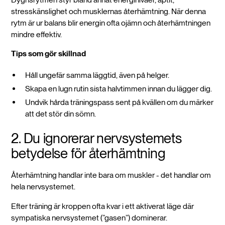
stresskänslighet och musklernas återhämtning. När denna
rytm är ur balans blir energin ofta ojämn och återhämtningen
mindre effektiv.
Tips som gör skillnad
Håll ungefär samma läggtid, även på helger.
Skapa en lugn rutin sista halvtimmen innan du lägger dig.
Undvik hårda träningspass sent på kvällen om du märker
att det stör din sömn.
2. Du ignorerar nervsystemets
betydelse för återhämtning
Återhämtning handlar inte bara om muskler - det handlar om
hela nervsystemet.
Efter träning är kroppen ofta kvar i ett aktiverat läge där
sympatiska nervsystemet (”gasen”) dominerar.