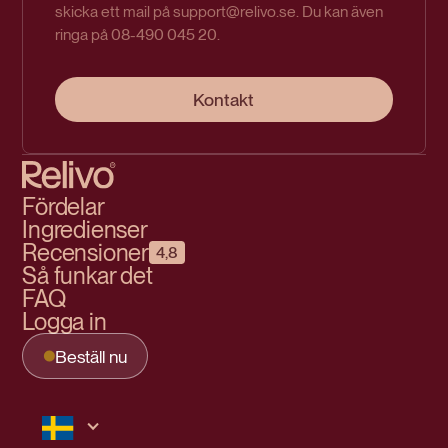
skicka ett mail på support@relivo.se. Du kan även
ringa på 08-490 045 20.
Kontakt
Fördelar
Ingredienser
Recensioner
4,8
Så funkar det
FAQ
Logga in
Beställ nu