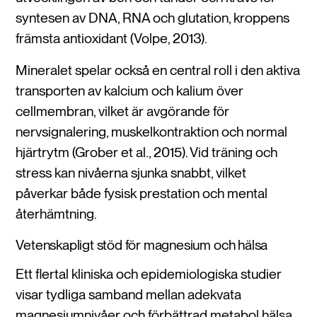
syntesen av DNA, RNA och glutation, kroppens
främsta antioxidant (Volpe, 2013).
Mineralet spelar också en central roll i den aktiva
transporten av kalcium och kalium över
cellmembran, vilket är avgörande för
nervsignalering, muskelkontraktion och normal
hjärtrytm (Grober et al., 2015). Vid träning och
stress kan nivåerna sjunka snabbt, vilket
påverkar både fysisk prestation och mental
återhämtning.
Vetenskapligt stöd för magnesium och hälsa
Ett flertal kliniska och epidemiologiska studier
visar tydliga samband mellan adekvata
magnesiumnivåer och förbättrad metabol hälsa,