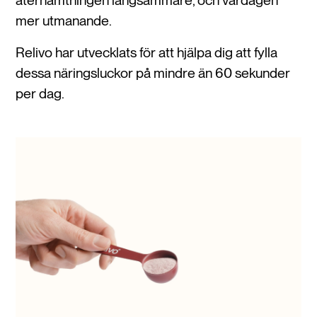
återhämtningen långsammare, och vardagen
mer utmanande.
Relivo har utvecklats för att hjälpa dig att fylla
dessa näringsluckor på mindre än 60 sekunder
per dag.