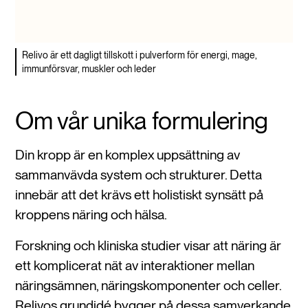
Relivo är ett dagligt tillskott i pulverform för energi, mage,
immunförsvar, muskler och leder
Om vår unika formulering
Din kropp är en komplex uppsättning av
sammanvävda system och strukturer. Detta
innebär att det krävs ett holistiskt synsätt på
kroppens näring och hälsa.
Forskning och kliniska studier visar att näring är
ett komplicerat nät av interaktioner mellan
näringsämnen, näringskomponenter och celler.
Relivos grundidé bygger på dessa samverkande