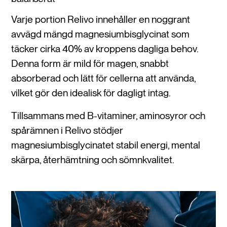
Varje portion Relivo innehåller en noggrant
avvägd mängd magnesiumbisglycinat som
täcker cirka 40% av kroppens dagliga behov.
Denna form är mild för magen, snabbt
absorberad och lätt för cellerna att använda,
vilket gör den idealisk för dagligt intag.
Tillsammans med B-vitaminer, aminosyror och
spårämnen i Relivo stödjer
magnesiumbisglycinatet stabil energi, mental
skärpa, återhämtning och sömnkvalitet.