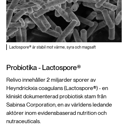
Lactospore® är stabil mot värme, syra och magsaft
Probiotika - Lactospore®
Relivo innehåller 2 miljarder sporer av
Heyndrickxia coagulans (Lactospore®) - en
kliniskt dokumenterad probiotisk stam från
Sabinsa Corporation, en av världens ledande
aktörer inom evidensbaserad nutrition och
nutraceuticals.