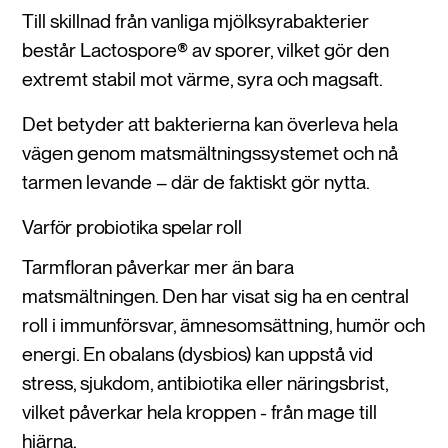
Till skillnad från vanliga mjölksyrabakterier
består Lactospore® av sporer, vilket gör den
extremt stabil mot värme, syra och magsaft.
Det betyder att bakterierna kan överleva hela
vägen genom matsmältningssystemet och nå
tarmen levande – där de faktiskt gör nytta.
Varför probiotika spelar roll
Tarmfloran påverkar mer än bara
matsmältningen. Den har visat sig ha en central
roll i immunförsvar, ämnesomsättning, humör och
energi. En obalans (dysbios) kan uppstå vid
stress, sjukdom, antibiotika eller näringsbrist,
vilket påverkar hela kroppen - från mage till
hjärna.