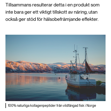
Tillsammans resulterar detta i en produkt som
inte bara ger ett viktigt tillskott av näring, utan
också ger stöd för hälsobefrämjande effekter.
100% naturliga kollagenpeptider från vildfångad fisk i Norge