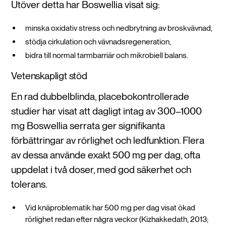
Utöver detta har Boswellia visat sig:
minska oxidativ stress och nedbrytning av broskvävnad,
stödja cirkulation och vävnadsregeneration,
bidra till normal tarmbarriär och mikrobiell balans.
Vetenskapligt stöd
En rad dubbelblinda, placebokontrollerade
studier har visat att dagligt intag av 300–1000
mg Boswellia serrata ger signifikanta
förbättringar av rörlighet och ledfunktion. Flera
av dessa använde exakt 500 mg per dag, ofta
uppdelat i två doser, med god säkerhet och
tolerans.
Vid knäproblematik har 500 mg per dag visat ökad
rörlighet redan efter några veckor (Kizhakkedath, 2013;