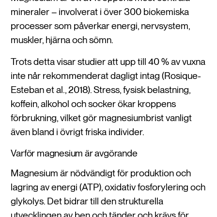
mineraler – involverat i över 300 biokemiska
processer som påverkar energi, nervsystem,
muskler, hjärna och sömn.
Trots detta visar studier att upp till 40 % av vuxna
inte når rekommenderat dagligt intag (Rosique-
Esteban et al., 2018). Stress, fysisk belastning,
koffein, alkohol och socker ökar kroppens
förbrukning, vilket gör magnesiumbrist vanligt
även bland i övrigt friska individer.
Varför magnesium är avgörande
Magnesium är nödvändigt för produktion och
lagring av energi (ATP), oxidativ fosforylering och
glykolys. Det bidrar till den strukturella
utvecklingen av ben och tänder och krävs för