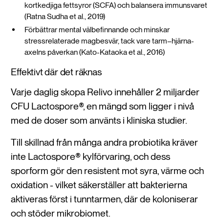
kortkedjiga fettsyror (SCFA) och balansera immunsvaret
(Ratna Sudha et al., 2019)
Förbättrar mental välbefinnande och minskar
stressrelaterade magbesvär, tack vare tarm–hjärna-
axelns påverkan (Kato-Kataoka et al., 2016)
Effektivt där det räknas
Varje daglig skopa Relivo innehåller 2 miljarder
CFU Lactospore®, en mängd som ligger i nivå
med de doser som använts i kliniska studier.
Till skillnad från många andra probiotika kräver
inte Lactospore® kylförvaring, och dess
sporform gör den resistent mot syra, värme och
oxidation - vilket säkerställer att bakterierna
aktiveras först i tunntarmen, där de koloniserar
och stöder mikrobiomet.