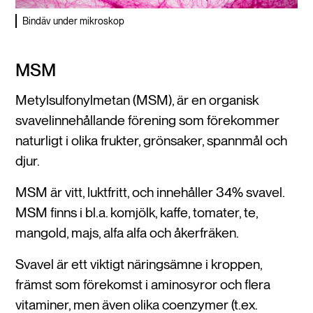
Bindäv under mikroskop
MSM
Metylsulfonylmetan (MSM), är en organisk
svavelinnehållande förening som förekommer
naturligt i olika frukter, grönsaker, spannmål och
djur.
MSM är vitt, luktfritt, och innehåller 34% svavel.
MSM finns i bl.a. komjölk, kaffe, tomater, te,
mangold, majs, alfa alfa och åkerfräken.
Svavel är ett viktigt näringsämne i kroppen,
främst som förekomst i aminosyror och flera
vitaminer, men även olika coenzymer (t.ex.