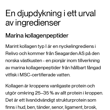
En djupdykning i ett urval
av ingredienser
Marina kollagenpeptider
Marint kollagen typ I är en nyckelingrediens i
Relivo och kommer från Seagarden AS på den
norska västkusten - en pionjär inom tillverkning
av marina kollagenpeptider från hållbart fångad
vitfisk i MSC-certifierade vatten.
Kollagen är kroppens vanligaste protein och
utgör omkring 25–35 % av allt protein i kroppen.
Det är ett livsnödvändigt strukturprotein som
finns i hud, ben, tänder, senor, ligament, brosk,