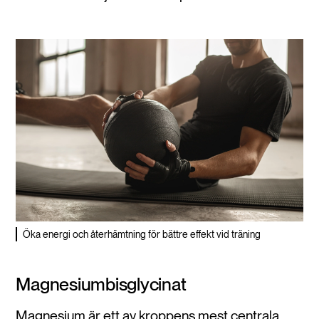
Öka energi och återhämtning för bättre effekt vid träning
Magnesiumbisglycinat
Magnesium är ett av kroppens mest centrala