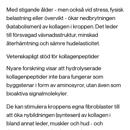
Med stigande ålder - men också vid stress, fysisk
belastning eller övervikt - ökar nedbrytningen
(katabolismen) av kollagen i kroppen. Det leder
till försvagad vävnadsstruktur, minskad
återhämtning och sämre hudelasticitet.
Vetenskapligt stöd för kollagenpeptider
Nyare forskning visar att hydrolyserade
kollagenpeptider inte bara fungerar som
byggstenar i form av aminosyror, utan även som
bioaktiva signalmolekyler.
De kan stimulera kroppens egna fibroblaster till
att öka nybildningen (syntesen) av kollagen i
bland annat leder, muskler och hud - och