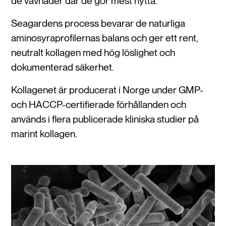
de vävnader där de gör mest nytta.
Seagardens process bevarar de naturliga
aminosyraprofilernas balans och ger ett rent,
neutralt kollagen med hög löslighet och
dokumenterad säkerhet.
Kollagenet är producerat i Norge under GMP-
och HACCP-certifierade förhållanden och
används i flera publicerade kliniska studier på
marint kollagen.