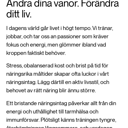
Ändra dina vanor. Förändra
ditt liv.
I dagens värld går livet i högt tempo. Vi tränar,
jobbar, och tar oss an passioner som kräver
fokus och energi, men glömmer ibland vad
kroppen faktiskt behöver.
Stress, obalanserad kost och brist på tid för
näringsrika måltider skapar ofta luckor i vårt
näringsintag. Lägg därtill en aktiv livsstil, och
behovet av rätt näring blir ännu större.
Ett bristande näringsintag påverkar allt från din
energi och uthållighet till tarmhälsa och
immunförsvar. Plötsligt känns träningen tyngre,