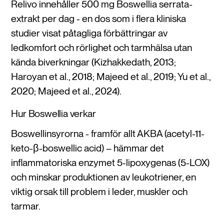
Relivo innehåller 500 mg Boswellia serrata-
extrakt per dag - en dos som i flera kliniska
studier visat påtagliga förbättringar av
ledkomfort och rörlighet och tarmhälsa utan
kända biverkningar (Kizhakkedath, 2013;
Haroyan et al., 2018; Majeed et al., 2019; Yu et al.,
2020; Majeed et al., 2024).
Hur Boswellia verkar
Boswellinsyrorna - framför allt AKBA (acetyl-11-
keto-β-boswellic acid) – hämmar det
inflammatoriska enzymet 5-lipoxygenas (5-LOX)
och minskar produktionen av leukotriener, en
viktig orsak till problem i leder, muskler och
tarmar.