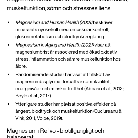
muskelfunktion, sömn och stressresiliens:
Magnesium and Human Health (2018)
beskriver
mineralets nyckelroll i neuromuskulär kontroll,
glukosmetabolism och blodtrycksreglering.
Magnesium in Aging and Health (2021)
visar att
magnesiumbrist är associerad med ökad oxidativ
stress, inflammation och sämre muskelfunktion hos
äldre.
Randomiserade studier har visat att tillskott av
magnesiumbisglycinat förbättrar sömnkvalitet,
energinivåer och minskar trötthet (Abbasi et al., 2012;
Boyle et al., 2017).
Ytterligare studier har påvisat positiva effekter på
ångest, blodtryck och muskelfunktion (Cuciureanu &
Vink, 2011; Volpe, 2019).
Magnesium i Relivo - biotillgängligt och
balanserat