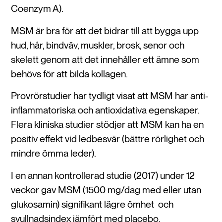
Coenzym A).
MSM är bra för att det bidrar till att bygga upp
hud, hår, bindväv, muskler, brosk, senor och
skelett genom att det innehåller ett ämne som
behövs för att bilda kollagen.
Provrörstudier har tydligt visat att MSM har anti-
inflammatoriska och antioxidativa egenskaper.
Flera kliniska studier stödjer att MSM kan ha en
positiv effekt vid ledbesvär (bättre rörlighet och
mindre ömma leder).
I en annan kontrollerad studie (2017) under 12
veckor gav MSM (1500 mg/dag med eller utan
glukosamin) signifikant lägre ömhet och
svullnadsindex jämfört med placebo.