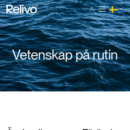
Vetenskap på rutin
Full ingredienslista