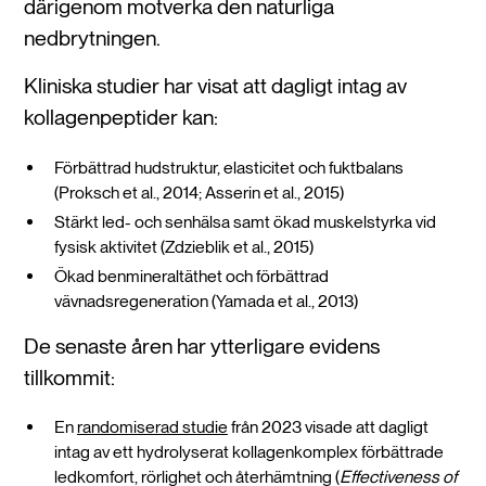
därigenom motverka den naturliga
nedbrytningen.
Kliniska studier har visat att dagligt intag av
kollagenpeptider kan:
Förbättrad hudstruktur, elasticitet och fuktbalans
(Proksch et al., 2014; Asserin et al., 2015)
Stärkt led- och senhälsa samt ökad muskelstyrka vid
fysisk aktivitet (Zdzieblik et al., 2015)
Ökad benmineraltäthet och förbättrad
vävnadsregeneration (Yamada et al., 2013)
De senaste åren har ytterligare evidens
tillkommit:
En
randomiserad studie
från 2023 visade att dagligt
intag av ett hydrolyserat kollagenkomplex förbättrade
ledkomfort, rörlighet och återhämtning (
Effectiveness of