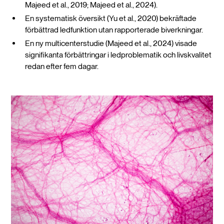
Majeed et al., 2019; Majeed et al., 2024).
En systematisk översikt (Yu et al., 2020) bekräftade
förbättrad ledfunktion utan rapporterade biverkningar.
En ny multicenterstudie (Majeed et al., 2024) visade
signifikanta förbättringar i ledproblematik och livskvalitet
redan efter fem dagar.