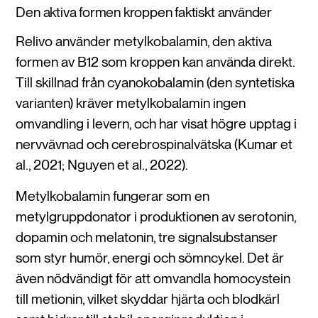
Den aktiva formen kroppen faktiskt använder
Relivo använder metylkobalamin, den aktiva
formen av B12 som kroppen kan använda direkt.
Till skillnad från cyanokobalamin (den syntetiska
varianten) kräver metylkobalamin ingen
omvandling i levern, och har visat högre upptag i
nervvävnad och cerebrospinalvätska (Kumar et
al., 2021; Nguyen et al., 2022).
Metylkobalamin fungerar som en
metylgruppdonator i produktionen av serotonin,
dopamin och melatonin, tre signalsubstanser
som styr humör, energi och sömncykel. Det är
även nödvändigt för att omvandla homocystein
till metionin, vilket skyddar hjärta och blodkärl