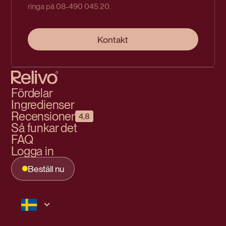
ringa på 08-490 045 20.
Kontakt
Fördelar
Ingredienser
Recensioner
4,8
Så funkar det
FAQ
Logga in
Beställ nu