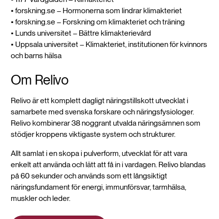
• forskning.se – Hormonerna som lindrar klimakteriet
• forskning.se – Forskning om klimakteriet och träning
• Lunds universitet – Bättre klimakterievård
• Uppsala universitet – Klimakteriet, institutionen för kvinnors
och barns hälsa
Om Relivo
Relivo är ett komplett dagligt näringstillskott utvecklat i
samarbete med svenska forskare och näringsfysiologer.
Relivo kombinerar 38 noggrant utvalda näringsämnen som
stödjer kroppens viktigaste system och strukturer.
Allt samlat i en skopa i pulverform, utvecklat för att vara
enkelt att använda och lätt att få in i vardagen. Relivo blandas
på 60 sekunder och används som ett långsiktigt
näringsfundament för energi, immunförsvar, tarmhälsa,
muskler och leder.