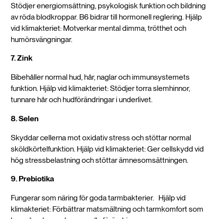
Stödjer energiomsättning, psykologisk funktion och bildning
av röda blodkroppar. B6 bidrar till hormonell reglering. Hjälp
vid klimakteriet: Motverkar mental dimma, trötthet och
humörsvängningar.
7. Zink
Bibehåller normal hud, hår, naglar och immunsystemets
funktion. Hjälp vid klimakteriet: Stödjer torra slemhinnor,
tunnare hår och hudförändringar i underlivet.
8. Selen
Skyddar cellerna mot oxidativ stress och stöttar normal
sköldkörtelfunktion. Hjälp vid klimakteriet: Ger cellskydd vid
hög stressbelastning och stöttar ämnesomsättningen.
9. Prebiotika
Fungerar som näring för goda tarmbakterier. Hjälp vid
klimakteriet: Förbättrar matsmältning och tarmkomfort som