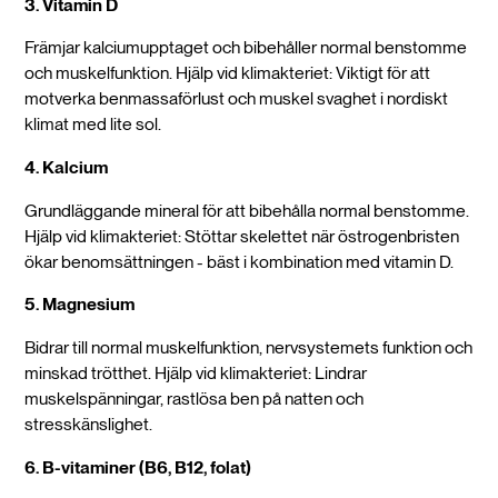
3. Vitamin D
Främjar kalciumupptaget och bibehåller normal benstomme
och muskelfunktion. Hjälp vid klimakteriet: Viktigt för att
motverka benmassaförlust och muskel svaghet i nordiskt
klimat med lite sol.
4. Kalcium
Grundläggande mineral för att bibehålla normal benstomme.
Hjälp vid klimakteriet: Stöttar skelettet när östrogenbristen
ökar benomsättningen - bäst i kombination med vitamin D.
5. Magnesium
Bidrar till normal muskelfunktion, nervsystemets funktion och
minskad trötthet. Hjälp vid klimakteriet: Lindrar
muskelspänningar, rastlösa ben på natten och
stresskänslighet.
6. B-vitaminer (B6, B12, folat)