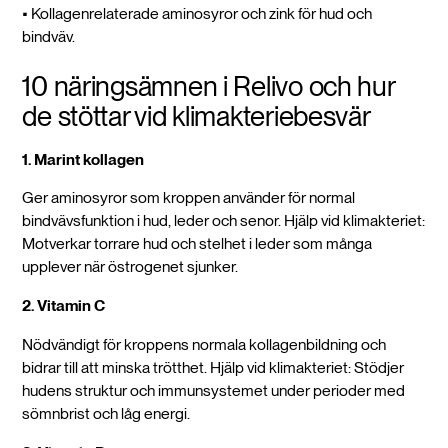
• Kollagenrelaterade aminosyror och zink för hud och
bindväv.
10 näringsämnen i Relivo och hur
de stöttar vid klimakteriebesvär
1. Marint kollagen
Ger aminosyror som kroppen använder för normal
bindvävsfunktion i hud, leder och senor. Hjälp vid klimakteriet:
Motverkar torrare hud och stelhet i leder som många
upplever när östrogenet sjunker.
2. Vitamin C
Nödvändigt för kroppens normala kollagenbildning och
bidrar till att minska trötthet. Hjälp vid klimakteriet: Stödjer
hudens struktur och immunsystemet under perioder med
sömnbrist och låg energi.