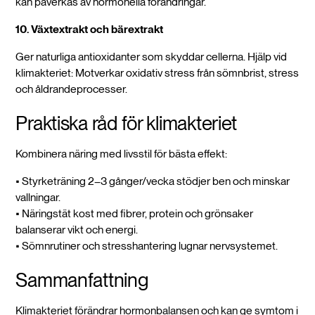
kan påverkas av hormonella förändringar.
10. Växtextrakt och bärextrakt
Ger naturliga antioxidanter som skyddar cellerna. Hjälp vid
klimakteriet: Motverkar oxidativ stress från sömnbrist, stress
och åldrandeprocesser.
Praktiska råd för klimakteriet
Kombinera näring med livsstil för bästa effekt:
• Styrketräning 2–3 gånger/vecka stödjer ben och minskar
vallningar.
• Näringstät kost med fibrer, protein och grönsaker
balanserar vikt och energi.
• Sömnrutiner och stresshantering lugnar nervsystemet.
Sammanfattning
Klimakteriet förändrar hormonbalansen och kan ge symtom i