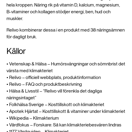
hela kroppen. Näring rik på vitamin D, kalcium, magnesium,
B-vitaminer och kollagen stödjer energi, ben, hud och
muskler.
Relivo kombinerar dessa i en produkt med 38 näringsämnen
för dagligt bruk.
Källor
• Vetenskap & Hälsa – Humörsvängningar och sömnbrist det
värsta med klimakteriet
• Relivo – officiell webbplats, produktinformation
• Relivo – FAQ och produktbeskrivning
• Hälsa & Livsstil – “Relivo vill förenkla det dagliga
näringsintaget”
• Folkhälsa Sverige – Kosttillskott och klimakteriet
• Apotek Hjärtat – Kosttillskott & vitaminer under klimakteriet
• Wikipedia – Klimakterium
• Vårdfokus – Forskare: Så kan klimakteriebesvären lindras
• 1177 Vårdguiden – Klimakteriet