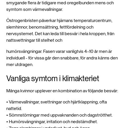
smygande flera år tidigare med oregelbunden mens och
symtom som värmevallningar.
Östrogenbristen påverkar hjärnans temperaturcentrum,
slemhinnor, benomsättning, fettfördelning och
nervsystemet. Det kan leda till besvär i hela kroppen, från
nattsvettningar till stelhet och
humörsvängningar. Fasen varar vanligtvis 4–10 år men är
individuell - för vissa går den snabbare, för andra känns den
mer utdragen.
Vanliga symtom i klimakteriet
Många kvinnor upplever en kombination av följande besvär:
• Värmevallningar, svettningar och hjärtklappning, ofta
nattetid.
• Sömnstörningar med uppvaknanden och dagströtthet.
• Humörsvängningar, irritation och nedstämdhet.