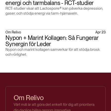
energi och tarmbalans - RCT-studier
RCT-studier visar att Lactospore® kan påverka depression,
gaser, och stödja energi via tarm-hjärnaxeln.
Om Relivo
Apr 23
Nypon + Marint Kollagen: Så Fungerar
Synergin för Leder
Nypon och marint kollagen samverkar för att stödja brosk
och rörlighet.
Om Relivo
Vårt mål är att göra det enkelt för dig att prioritera
din dagliga hälsa genom innovativa