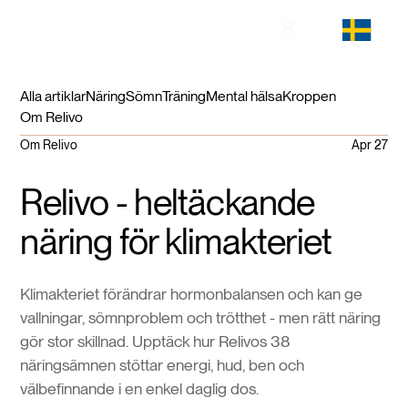
Alla artiklar
Näring
Sömn
Träning
Mental hälsa
Kroppen
Om Relivo
Om Relivo
Apr 27
Relivo - heltäckande
näring för klimakteriet
Klimakteriet förändrar hormonbalansen och kan ge
vallningar, sömnproblem och trötthet - men rätt näring
gör stor skillnad. Upptäck hur Relivos 38
näringsämnen stöttar energi, hud, ben och
välbefinnande i en enkel daglig dos.