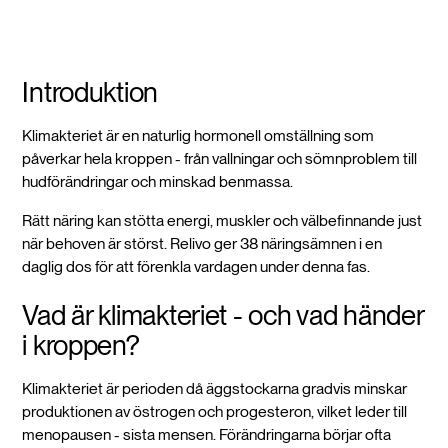
Introduktion
Klimakteriet är en naturlig hormonell omställning som
påverkar hela kroppen - från vallningar och sömnproblem till
hudförändringar och minskad benmassa.
Rätt näring kan stötta energi, muskler och välbefinnande just
när behoven är störst. Relivo ger 38 näringsämnen i en
daglig dos för att förenkla vardagen under denna fas.
Vad är klimakteriet - och vad händer
i kroppen?
Klimakteriet är perioden då äggstockarna gradvis minskar
produktionen av östrogen och progesteron, vilket leder till
menopausen - sista mensen. Förändringarna börjar ofta