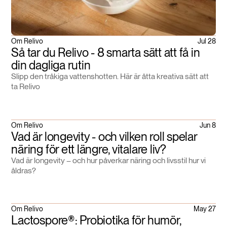
Om Relivo
Jul 28
Så tar du Relivo - 8 smarta sätt att få in
din dagliga rutin
Slipp den tråkiga vattenshotten. Här är åtta kreativa sätt att
ta Relivo
Om Relivo
Jun 8
Vad är longevity - och vilken roll spelar
näring för ett längre, vitalare liv?
Vad är longevity – och hur påverkar näring och livsstil hur vi
åldras?
Om Relivo
May 27
Lactospore®: Probiotika för humör,