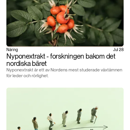
Näring
Jul 28
Nyponextrakt - forskningen bakom det
nordiska bäret
Nyponextrakt är ett av Nordens mest studerade växtämnen
för leder och rörlighet.