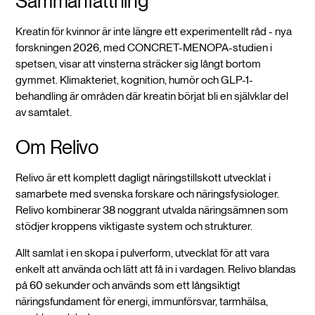
Sammanfattning
Kreatin för kvinnor är inte längre ett experimentellt råd - nya
forskningen 2026, med CONCRET-MENOPA-studien i
spetsen, visar att vinsterna sträcker sig långt bortom
gymmet. Klimakteriet, kognition, humör och GLP-1-
behandling är områden där kreatin börjat bli en självklar del
av samtalet.
Om Relivo
Relivo är ett komplett dagligt näringstillskott utvecklat i
samarbete med svenska forskare och näringsfysiologer.
Relivo kombinerar 38 noggrant utvalda näringsämnen som
stödjer kroppens viktigaste system och strukturer.
Allt samlat i en skopa i pulverform, utvecklat för att vara
enkelt att använda och lätt att få in i vardagen. Relivo blandas
på 60 sekunder och används som ett långsiktigt
näringsfundament för energi, immunförsvar, tarmhälsa,