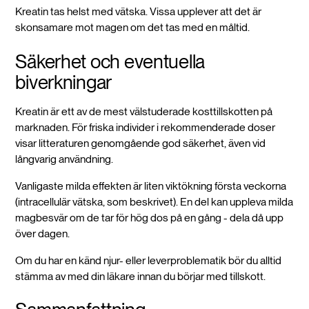
Kreatin tas helst med vätska. Vissa upplever att det är
skonsamare mot magen om det tas med en måltid.
Säkerhet och eventuella
biverkningar
Kreatin är ett av de mest välstuderade kosttillskotten på
marknaden. För friska individer i rekommenderade doser
visar litteraturen genomgående god säkerhet, även vid
långvarig användning.
Vanligaste milda effekten är liten viktökning första veckorna
(intracellulär vätska, som beskrivet). En del kan uppleva milda
magbesvär om de tar för hög dos på en gång - dela då upp
över dagen.
Om du har en känd njur- eller leverproblematik bör du alltid
stämma av med din läkare innan du börjar med tillskott.