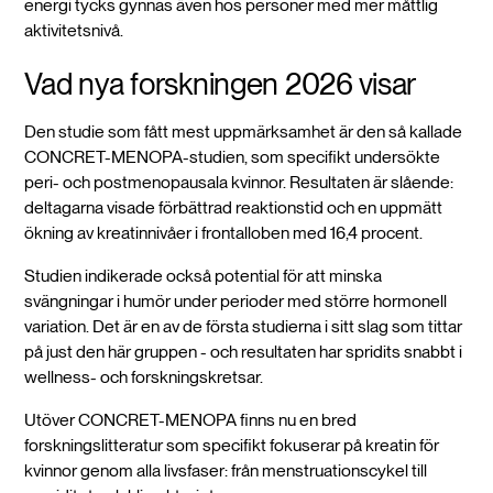
energi tycks gynnas även hos personer med mer måttlig
aktivitetsnivå.
Vad nya forskningen 2026 visar
Den studie som fått mest uppmärksamhet är den så kallade
CONCRET-MENOPA-studien, som specifikt undersökte
peri- och postmenopausala kvinnor. Resultaten är slående:
deltagarna visade förbättrad reaktionstid och en uppmätt
ökning av kreatinnivåer i frontalloben med 16,4 procent.
Studien indikerade också potential för att minska
svängningar i humör under perioder med större hormonell
variation. Det är en av de första studierna i sitt slag som tittar
på just den här gruppen - och resultaten har spridits snabbt i
wellness- och forskningskretsar.
Utöver CONCRET-MENOPA finns nu en bred
forskningslitteratur som specifikt fokuserar på kreatin för
kvinnor genom alla livsfaser: från menstruationscykel till