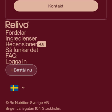
Kontakt
Fördelar
Ingredienser
Recensioner
4,8
Så funkar det
FAQ
Logga in
Beställ nu
© Re Nutrition Sverige AB,
Birger Jarlsgatan 104, Stockholm.