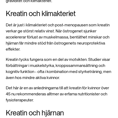
graviditet och klimakteriet.
Kreatin och klimakteriet
Det är just i klimakteriet och post-menopausen som kreatin
verkar ge störst relativ vinst. När östrogenet sjunker
accelererar förlust av muskelmassa, bentäthet minskar och
hjärnan får mindre stöd från östrogenets neuroprotektiva
effekter.
Kreatin tycks fungera som en del av motvikten. Studier visar
förbättringar i muskelstyrka, kroppssammansättning och
kognitiv funktion - ofta i kombination med styrketräning, men
även hos mindre aktiva kvinnor.
Det här är en av anledningarna till att kreatin för kvinnor över
45 nu rekommenderas alltmer av erfarna nutritionister och
fysioterapeuter.
Kreatin och hjärnan