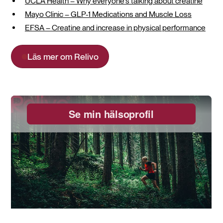
UCLA Health – Why everyone's talking about creatine
Mayo Clinic – GLP-1 Medications and Muscle Loss
EFSA – Creatine and increase in physical performance
Läs mer om Relivo