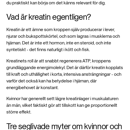
du praktiskt kan börja om det känns relevant för dig.
Vad är kreatin egentligen?
Kreatin är ett ämne som kroppen själv producerar i lever,
njurar och bukspottskörtel, och som lagras i musklerna och
hjärnan. Det är inte ett hormon, inte en steroid, och inte
syntetiskt - det finns naturligt i kött och fisk.
Kreatinets roll är att snabbt regenerera ATP, kroppens
grundläggande energimolekyl. Det är därför kreatin kopplats
till kraft och uthållighet i korta, intensiva ansträngningar - och
varför det också kan ha betydelse i hjärnan, där
energibehovet är konstant.
Kvinnor har generellt sett lägre kreatinlager i muskulaturen
än män, vilket faktiskt gör att tillskott kan ge proportionellt
större effekt.
Tre seglivade myter om kvinnor och