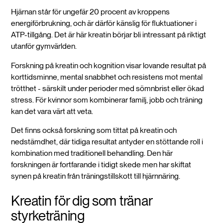
Hjärnan står för ungefär 20 procent av kroppens
energiförbrukning, och är därför känslig för fluktuationer i
ATP-tillgång. Det är här kreatin börjar bli intressant på riktigt
utanför gymvärlden.
Forskning på kreatin och kognition visar lovande resultat på
korttidsminne, mental snabbhet och resistens mot mental
trötthet - särskilt under perioder med sömnbrist eller ökad
stress. För kvinnor som kombinerar familj, jobb och träning
kan det vara värt att veta.
Det finns också forskning som tittat på kreatin och
nedstämdhet, där tidiga resultat antyder en stöttande roll i
kombination med traditionell behandling. Den här
forskningen är fortfarande i tidigt skede men har skiftat
synen på kreatin från träningstillskott till hjärnnäring.
Kreatin för dig som tränar
styrketräning