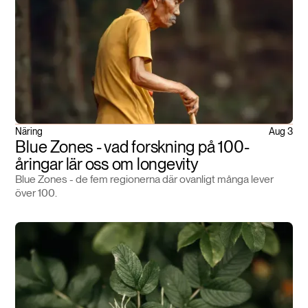
Näring
Aug 3
Blue Zones - vad forskning på 100-
åringar lär oss om longevity
Blue Zones - de fem regionerna där ovanligt många lever
över 100.