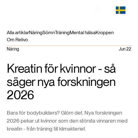
Alla artiklar
Näring
Sömn
Träning
Mental hälsa
Kroppen
Om Relivo
Näring
Jun 22
Kreatin för kvinnor - så
säger nya forskningen
2026
Bara för bodybuilders? Glöm det. Nya forskningen
2026 pekar ut kvinnor som den största vinnaren med
kreatin - från träning till klimakteriet.