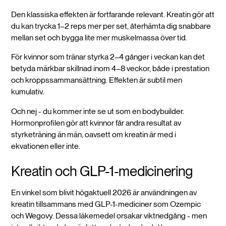
Den klassiska effekten är fortfarande relevant. Kreatin gör att
du kan trycka 1–2 reps mer per set, återhämta dig snabbare
mellan set och bygga lite mer muskelmassa över tid.
För kvinnor som tränar styrka 2–4 gånger i veckan kan det
betyda märkbar skillnad inom 4–8 veckor, både i prestation
och kroppssammansättning. Effekten är subtil men
kumulativ.
Och nej - du kommer inte se ut som en bodybuilder.
Hormonprofilen gör att kvinnor får andra resultat av
styrketräning än män, oavsett om kreatin är med i
ekvationen eller inte.
Kreatin och GLP-1-medicinering
En vinkel som blivit högaktuell 2026 är användningen av
kreatin tillsammans med GLP-1-mediciner som Ozempic
och Wegovy. Dessa läkemedel orsakar viktnedgång - men