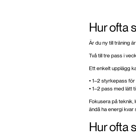
Hur ofta 
Är du ny till träning
Två till tre pass i v
Ett enkelt upplägg k
• 1–2 styrkepass för
• 1–2 pass med lätt t
Fokusera på teknik, 
ändå ha energi kvar så
Hur ofta 