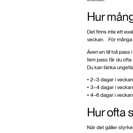
Hur många
Det finns inte ett ex
veckan. För många fu
Även en till två pass 
fem pass får du ofta 
Du kan tänka ungefär
• 2–3 dagar i veckan: 
• 3–4 dagar i veckan
• 4–6 dagar i veckan:
Hur ofta 
När det gäller styrk