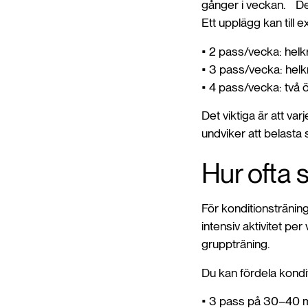
gånger i veckan. Det
Ett upplägg kan till 
• 2 pass/vecka: hel
• 3 pass/vecka: hel
• 4 pass/vecka: två
Det viktiga är att va
undviker att belasta
Hur ofta 
För konditionsträning
intensiv aktivitet pe
gruppträning.
Du kan fördela kondit
• 3 pass på 30–40 min