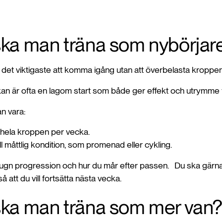
ska man träna som nybörjar
 är det viktigaste att komma igång utan att överbelasta kropp
eckan är ofta en lagom start som både ger effekt och utrymme 
an vara:
 hela kroppen per vecka.
ill måttlig kondition, som promenad eller cykling.
lugn progression och hur du mår efter passen. Du ska gärna
 att du vill fortsätta nästa vecka.
ska man träna som mer van?