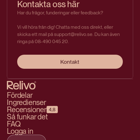
Kontakta oss här
Har du frågor, funderingar eller feedback?
Vi vill höra från dig! Chatta med oss direkt, eller
skicka ett mail på support@relivo.se. Du kan även
ringa på 08-490 045 20.
Kontakt
Fördelar
Ingredienser
Recensioner
4,8
Så funkar det
FAQ
Logga in