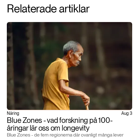
Relaterade artiklar
Näring
Aug 3
Blue Zones - vad forskning på 100-
åringar lär oss om longevity
Blue Zones - de fem regionerna där ovanligt många lever