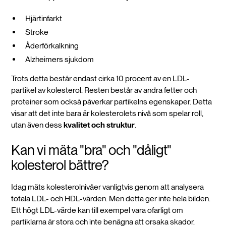
Hjärtinfarkt
Stroke
Åderförkalkning
Alzheimers sjukdom
Trots detta består endast cirka 10 procent av en LDL-
partikel av kolesterol. Resten består av andra fetter och
proteiner som också påverkar partikelns egenskaper. Detta
visar att det inte bara är kolesterolets nivå som spelar roll,
utan även dess
kvalitet och struktur
.
Kan vi mäta "bra" och "dåligt"
kolesterol bättre?
Idag mäts kolesterolnivåer vanligtvis genom att analysera
totala LDL- och HDL-värden. Men detta ger inte hela bilden.
Ett högt LDL-värde kan till exempel vara ofarligt om
partiklarna är stora och inte benägna att orsaka skador.