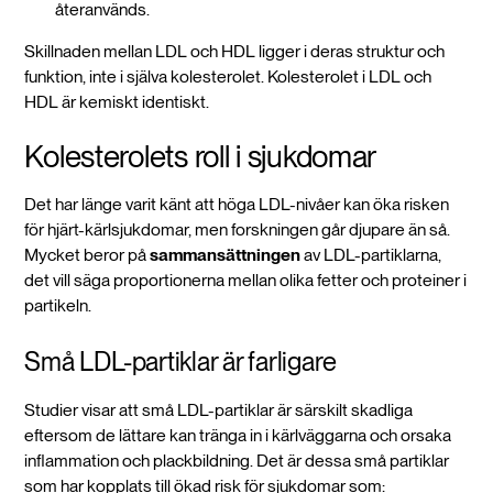
återanvänds.
Skillnaden mellan LDL och HDL ligger i deras struktur och
funktion, inte i själva kolesterolet. Kolesterolet i LDL och
HDL är kemiskt identiskt.
Kolesterolets roll i sjukdomar
Det har länge varit känt att höga LDL-nivåer kan öka risken
för hjärt-kärlsjukdomar, men forskningen går djupare än så.
Mycket beror på
sammansättningen
av LDL-partiklarna,
det vill säga proportionerna mellan olika fetter och proteiner i
partikeln.
Små LDL-partiklar är farligare
Studier visar att små LDL-partiklar är särskilt skadliga
eftersom de lättare kan tränga in i kärlväggarna och orsaka
inflammation och plackbildning. Det är dessa små partiklar
som har kopplats till ökad risk för sjukdomar som: