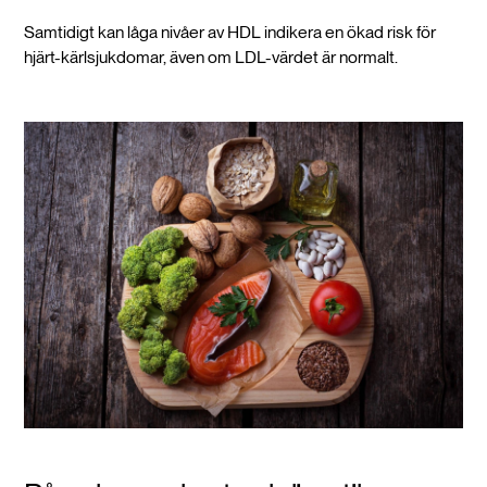
Samtidigt kan låga nivåer av HDL indikera en ökad risk för
hjärt-kärlsjukdomar, även om LDL-värdet är normalt.