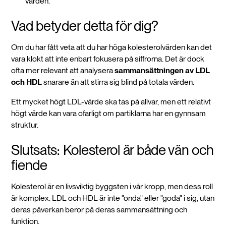
värden.
Vad betyder detta för dig?
Om du har fått veta att du har höga kolesterolvärden kan det
vara klokt att inte enbart fokusera på siffrorna. Det är dock
ofta mer relevant att analysera
sammansättningen av LDL
och HDL
snarare än att stirra sig blind på totala värden.
Ett mycket högt LDL-värde ska tas på allvar, men ett relativt
högt värde kan vara ofarligt om partiklarna har en gynnsam
struktur.
Slutsats: Kolesterol är både vän och
fiende
Kolesterol är en livsviktig byggsten i vår kropp, men dess roll
är komplex. LDL och HDL är inte "onda" eller "goda" i sig, utan
deras påverkan beror på deras sammansättning och
funktion.