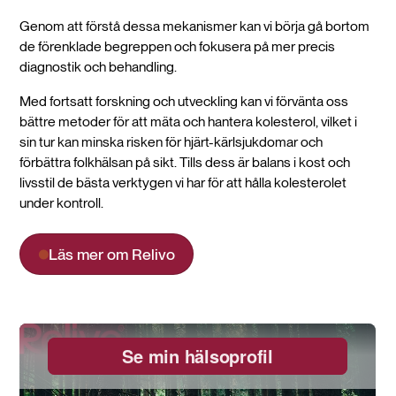
Genom att förstå dessa mekanismer kan vi börja gå bortom
de förenklade begreppen och fokusera på mer precis
diagnostik och behandling.
Med fortsatt forskning och utveckling kan vi förvänta oss
bättre metoder för att mäta och hantera kolesterol, vilket i
sin tur kan minska risken för hjärt-kärlsjukdomar och
förbättra folkhälsan på sikt. Tills dess är balans i kost och
livsstil de bästa verktygen vi har för att hålla kolesterolet
under kontroll.
Läs mer om Relivo