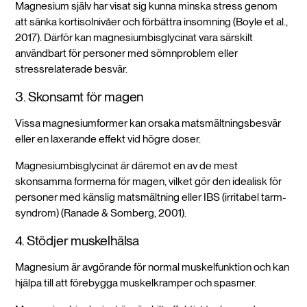
Magnesium själv har visat sig kunna minska stress genom
att sänka kortisolnivåer och förbättra insomning (Boyle et al.,
2017). Därför kan magnesiumbisglycinat vara särskilt
användbart för personer med sömnproblem eller
stressrelaterade besvär.
3. Skonsamt för magen
Vissa magnesiumformer kan orsaka matsmältningsbesvär
eller en laxerande effekt vid högre doser.
Magnesiumbisglycinat är däremot en av de mest
skonsamma formerna för magen, vilket gör den idealisk för
personer med känslig matsmältning eller IBS (irritabel tarm-
syndrom) (Ranade & Somberg, 2001).
4. Stödjer muskelhälsa
Magnesium är avgörande för normal muskelfunktion och kan
hjälpa till att förebygga muskelkramper och spasmer.