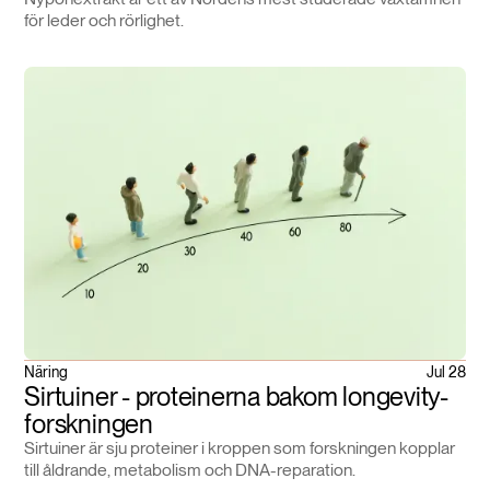
för leder och rörlighet.
Näring
Jul 28
Sirtuiner - proteinerna bakom longevity-
forskningen
Sirtuiner är sju proteiner i kroppen som forskningen kopplar
till åldrande, metabolism och DNA-reparation.