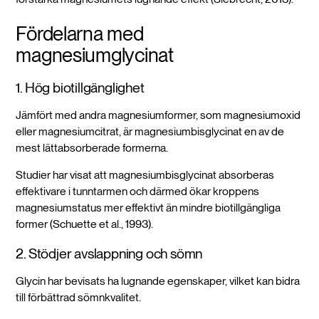
Fördelarna med
magnesiumglycinat
1. Hög biotillgänglighet
Jämfört med andra magnesiumformer, som magnesiumoxid
eller magnesiumcitrat, är magnesiumbisglycinat en av de
mest lättabsorberade formerna.
Studier har visat att magnesiumbisglycinat absorberas
effektivare i tunntarmen och därmed ökar kroppens
magnesiumstatus mer effektivt än mindre biotillgängliga
former (Schuette et al., 1993).
2. Stödjer avslappning och sömn
Glycin har bevisats ha lugnande egenskaper, vilket kan bidra
till förbättrad sömnkvalitet.