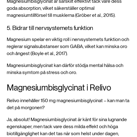
Magnesiumbisglycinat är särskilt effektivt tack vare dess
goda absorption, vilket säkerställer optimal
magnesiumtillförsel till musklerna (Gröber et al., 2015).
5. Bidrar till nervsystemets funktion
Magnesium spelar en viktig roll i nervsystemets funktion och
reglerar signalsubstanser som GABA, vilket kan minska oro
och ångest (Boyle et al., 2017).
Magnesiumbisglycinat kan därför stödja mental hälsa och
minska symtom på stress och oro.
Magnesiumbisglycinat i Relivo
Relivo innehåller 150 mg magnesiumbisglycinat – kan man ta
det på morgonen?
Ja, absolut! Magnesiumbisglycinat är känt för sina lugnande
egenskaper, men tack vare dess milda effekt och höga
biotillgänglighet kan det tas när som helst under dagen,