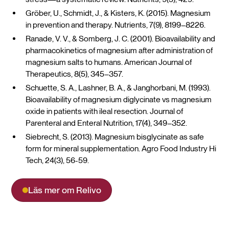
Gröber, U., Schmidt, J., & Kisters, K. (2015). Magnesium
in prevention and therapy. Nutrients, 7(9), 8199–8226.
Ranade, V. V., & Somberg, J. C. (2001). Bioavailability and
pharmacokinetics of magnesium after administration of
magnesium salts to humans. American Journal of
Therapeutics, 8(5), 345–357.
Schuette, S. A., Lashner, B. A., & Janghorbani, M. (1993).
Bioavailability of magnesium diglycinate vs magnesium
oxide in patients with ileal resection. Journal of
Parenteral and Enteral Nutrition, 17(4), 349–352.
Siebrecht, S. (2013). Magnesium bisglycinate as safe
form for mineral supplementation. Agro Food Industry Hi
Tech, 24(3), 56-59.
Läs mer om Relivo