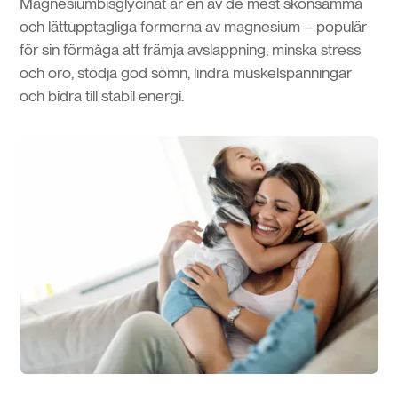
Magnesiumbisglycinat är en av de mest skonsamma
och lättupptagliga formerna av magnesium – populär
för sin förmåga att främja avslappning, minska stress
och oro, stödja god sömn, lindra muskelspänningar
och bidra till stabil energi.