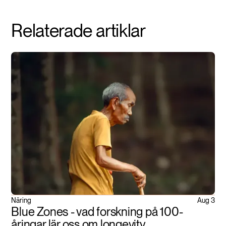
Relaterade artiklar
Näring
Aug 3
Blue Zones - vad forskning på 100-
åringar lär oss om longevity