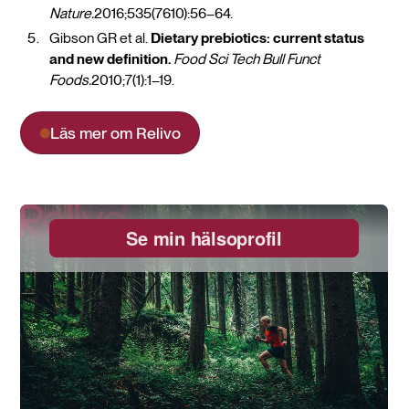
Nature.
2016;535(7610):56–64.
Gibson GR et al.
Dietary prebiotics: current status
and new definition.
Food Sci Tech Bull Funct
Foods.
2010;7(1):1–19.
Läs mer om Relivo