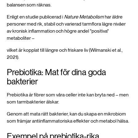
balansen som räknas.
Enligt en studie publicerad i
Nature Metabolism
har äldre
personer med rik, stabil och varierad tarmflora lägre nivåer
av kronisk inflammation och högre andel "positiva"
metaboliter –
vilket är kopplat till längre och friskare liv (Wilmanski et al.,
2021).
Prebiotika: Mat för dina goda
bakterier
Prebiotika är fibrer som våra celler inte kan bryta ned – men
som tarmbakterier älskar.
Genom att mata rätt bakterier, kan du skapa en mikrobiom
som främjar antiinflammatoriska effekter och metabol hälsa.
Exempel på prebiotika-rika