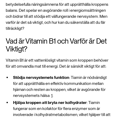
betydelsefulla näringsämnena för att upprätthålla kroppens
balans. Det spelar en avgörande roll i energiomsättningen
och bidrar till att stödja ett välfungerande nervsystem. Men
varför är det så viktigt, och hur kan du säkerställa att du får
tillräckligt?
Vad är Vitamin B1 och Varför är Det
Viktigt?
Vitamin B1 är ett vattenlösligt vitamin som kroppen behöver
för att omvandla mat till energi. Det är särskilt viktigt för att:
Stödja nervsystemets funktion
: Tiamin är nödvändigt
för att upprätthålla en effektiv kommunikation mellan
hjärnan och resten av kroppen, vilket är avgörande för
nervsystemets hälsa
1
.
Hjälpa kroppen att bryta ner kolhydrater
: Tiamin
fungerar som en kofaktor för flera enzymer som är
involverade i kolhydratmetabolismen, vilket hjälper till att