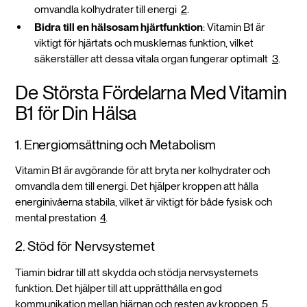
omvandla kolhydrater till energi
2
.
Bidra till en hälsosam hjärtfunktion
: Vitamin B1 är
viktigt för hjärtats och musklernas funktion, vilket
säkerställer att dessa vitala organ fungerar optimalt
3
.
De Största Fördelarna Med Vitamin
B1 för Din Hälsa
1. Energiomsättning och Metabolism
Vitamin B1 är avgörande för att bryta ner kolhydrater och
omvandla dem till energi. Det hjälper kroppen att hålla
energinivåerna stabila, vilket är viktigt för både fysisk och
mental prestation
4
.
2. Stöd för Nervsystemet
Tiamin bidrar till att skydda och stödja nervsystemets
funktion. Det hjälper till att upprätthålla en god
kommunikation mellan hjärnan och resten av kroppen
5
.