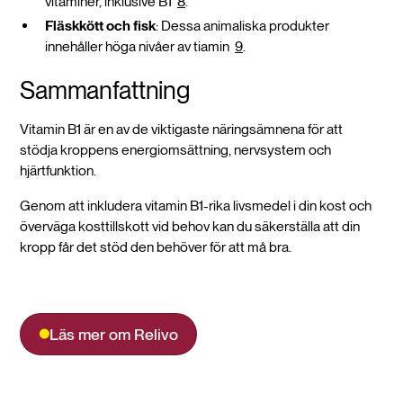
vitaminer, inklusive B1
8
.
Fläskkött och fisk
: Dessa animaliska produkter
innehåller höga nivåer av tiamin
9
.
Sammanfattning
Vitamin B1 är en av de viktigaste näringsämnena för att
stödja kroppens energiomsättning, nervsystem och
hjärtfunktion.
Genom att inkludera vitamin B1-rika livsmedel i din kost och
överväga kosttillskott vid behov kan du säkerställa att din
kropp får det stöd den behöver för att må bra.
Läs mer om Relivo