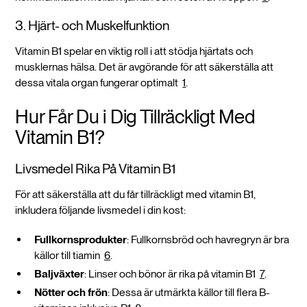
3. Hjärt- och Muskelfunktion
Vitamin B1 spelar en viktig roll i att stödja hjärtats och
musklernas hälsa. Det är avgörande för att säkerställa att
dessa vitala organ fungerar optimalt
1
.
Hur Får Du i Dig Tillräckligt Med
Vitamin B1?
Livsmedel Rika På Vitamin B1
För att säkerställa att du får tillräckligt med vitamin B1,
inkludera följande livsmedel i din kost:
Fullkornsprodukter
: Fullkornsbröd och havregryn är bra
källor till tiamin
6
.
Baljväxter
: Linser och bönor är rika på vitamin B1
7
.
Nötter och frön
: Dessa är utmärkta källor till flera B-