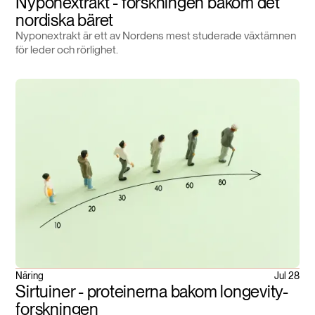
Nyponextrakt - forskningen bakom det
nordiska bäret
Nyponextrakt är ett av Nordens mest studerade växtämnen
för leder och rörlighet.
Näring
Jul 28
Sirtuiner - proteinerna bakom longevity-
forskningen