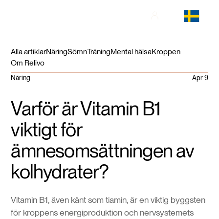
Alla artiklar
Näring
Sömn
Träning
Mental hälsa
Kroppen
Om Relivo
Näring
Apr 9
Varför är Vitamin B1
viktigt för
ämnesomsättningen av
kolhydrater?
Vitamin B1, även känt som tiamin, är en viktig byggsten
för kroppens energiproduktion och nervsystemets