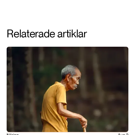
Relaterade artiklar