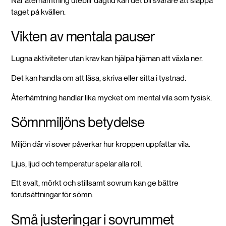
När återhämtning uteblir dagtid kan det bli svårare att släppa
taget på kvällen.
Vikten av mentala pauser
Lugna aktiviteter utan krav kan hjälpa hjärnan att växla ner.
Det kan handla om att läsa, skriva eller sitta i tystnad.
Återhämtning handlar lika mycket om mental vila som fysisk.
Sömnmiljöns betydelse
Miljön där vi sover påverkar hur kroppen uppfattar vila.
Ljus, ljud och temperatur spelar alla roll.
Ett svalt, mörkt och stillsamt sovrum kan ge bättre
förutsättningar för sömn.
Små justeringar i sovrummet