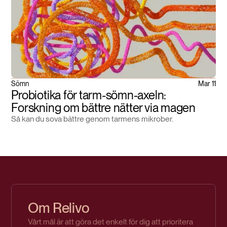
Sömn
Mar 11
Probiotika för tarm-sömn-axeln:
Forskning om bättre nätter via magen
Så kan du sova bättre genom tarmens mikrober.
Om Relivo
Vårt mål är att göra det enkelt för dig att prioritera