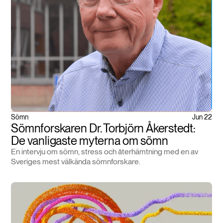
Sömn
Jun 22
Sömnforskaren Dr. Torbjörn Åkerstedt:
De vanligaste myterna om sömn
En intervju om sömn, stress och återhämtning med en av
Sveriges mest välkända sömnforskare.