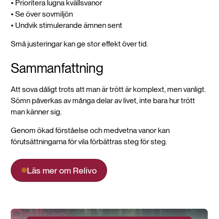
• Prioritera lugna kvällsvanor
• Se över sovmiljön
• Undvik stimulerande ämnen sent
Små justeringar kan ge stor effekt över tid.
Sammanfattning
Att sova dåligt trots att man är trött är komplext, men vanligt.
Sömn påverkas av många delar av livet, inte bara hur trött
man känner sig.
Genom ökad förståelse och medvetna vanor kan
förutsättningarna för vila förbättras steg för steg.
Läs mer om Relivo