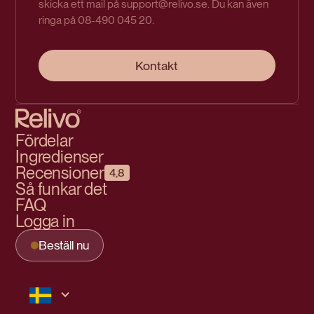
skicka ett mail på support@relivo.se. Du kan även
ringa på 08-490 045 20.
Kontakt
Fördelar
Ingredienser
Recensioner
4,8
Så funkar det
FAQ
Logga in
Beställ nu