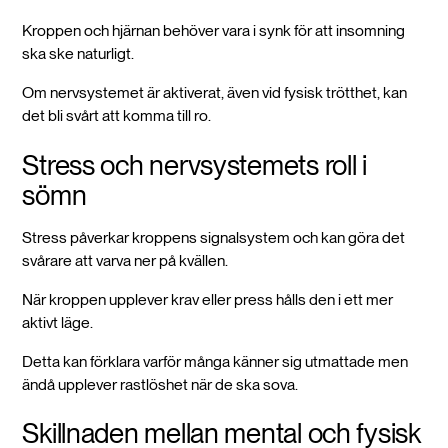
Kroppen och hjärnan behöver vara i synk för att insomning
ska ske naturligt.
Om nervsystemet är aktiverat, även vid fysisk trötthet, kan
det bli svårt att komma till ro.
Stress och nervsystemets roll i
sömn
Stress påverkar kroppens signalsystem och kan göra det
svårare att varva ner på kvällen.
När kroppen upplever krav eller press hålls den i ett mer
aktivt läge.
Detta kan förklara varför många känner sig utmattade men
ändå upplever rastlöshet när de ska sova.
Skillnaden mellan mental och fysisk