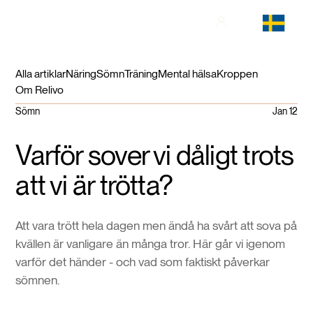
Alla artiklar
Näring
Sömn
Träning
Mental hälsa
Kroppen
Om Relivo
Sömn
Jan 12
Varför sover vi dåligt trots
att vi är trötta?
Att vara trött hela dagen men ändå ha svårt att sova på
kvällen är vanligare än många tror. Här går vi igenom
varför det händer - och vad som faktiskt påverkar
sömnen.