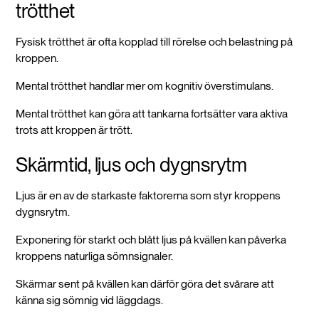
trötthet
Fysisk trötthet är ofta kopplad till rörelse och belastning på
kroppen.
Mental trötthet handlar mer om kognitiv överstimulans.
Mental trötthet kan göra att tankarna fortsätter vara aktiva
trots att kroppen är trött.
Skärmtid, ljus och dygnsrytm
Ljus är en av de starkaste faktorerna som styr kroppens
dygnsrytm.
Exponering för starkt och blått ljus på kvällen kan påverka
kroppens naturliga sömnsignaler.
Skärmar sent på kvällen kan därför göra det svårare att
känna sig sömnig vid läggdags.