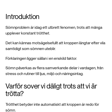
Introduktion
Sömnproblem är idag ett utbrett fenomen, trots att många
upplever konstant trötthet.
Det kan kännas motsägelsefullt att kroppen längtar efter vila
samtidigt som sömnen uteblir.
Förklaringen ligger sällan i en enskild faktor.
Sömn påverkas av flera samverkande delar i vardagen, från
stress och rutiner till ljus, miljö och näringsintag.
Varför sover vi dåligt trots att vi är
trötta?
Trötthet betyder inte automatiskt att kroppen är redo för
sömn.