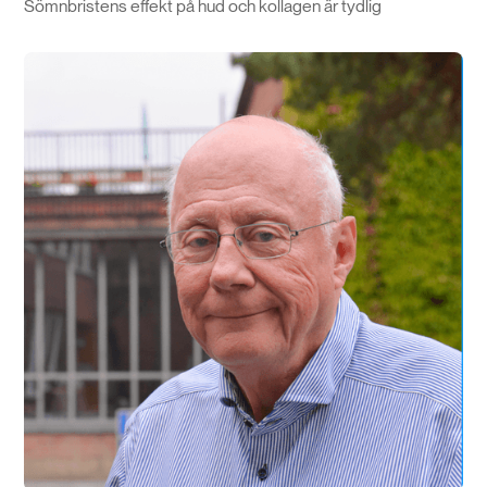
Sömnbristens effekt på hud och kollagen är tydlig