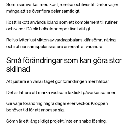
Sömn samverkar med kost, rörelse och livsstil. Därför väljer
många att se över flera delar samtidigt.
Kosttillskott används ibland som ett komplement till rutiner
och vanor. Då blir helhetsperspektivet viktigt.
Relivo lyfter just vikten av vardagsbalans, där sömn, näring
och rutiner samspelar snarare än ersätter varandra.
Små förändringar som kan göra stor
skillnad
Att justera en vana i taget gör förändringen mer hållbar.
Det är lättare att märka vad som faktiskt påverkar sömnen.
Ge varje förändring några dagar eller veckor. Kroppen
behöver tid för att anpassa sig.
Sömn är ett långsiktigt projekt, inte en snabb lösning.