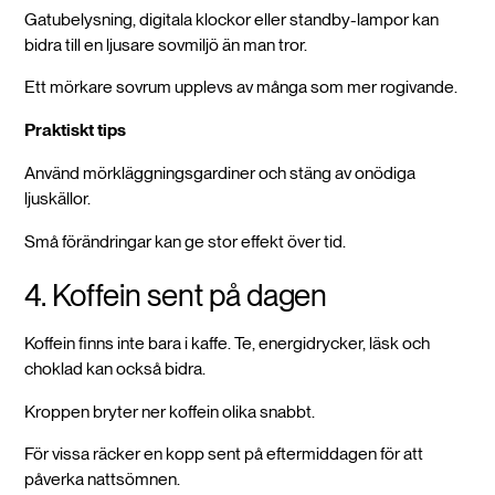
Gatubelysning, digitala klockor eller standby-lampor kan
bidra till en ljusare sovmiljö än man tror.
Ett mörkare sovrum upplevs av många som mer rogivande.
Praktiskt tips
Använd mörkläggningsgardiner och stäng av onödiga
ljuskällor.
Små förändringar kan ge stor effekt över tid.
4. Koffein sent på dagen
Koffein finns inte bara i kaffe. Te, energidrycker, läsk och
choklad kan också bidra.
Kroppen bryter ner koffein olika snabbt.
För vissa räcker en kopp sent på eftermiddagen för att
påverka nattsömnen.