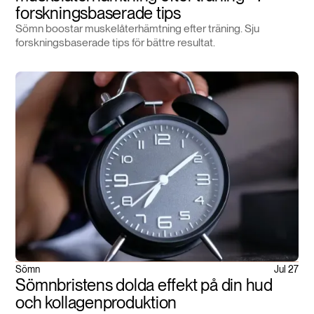
forskningsbaserade tips
Sömn boostar muskelåterhämtning efter träning. Sju
forskningsbaserade tips för bättre resultat.
Sömn
Jul 27
Sömnbristens dolda effekt på din hud
och kollagenproduktion