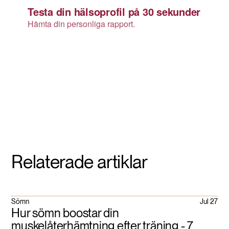
Relaterade artiklar
Sömn
Jul 27
Hur sömn boostar din
muskelåterhämtning efter träning - 7