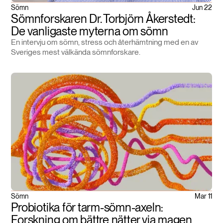
Sömn
Jun 22
Sömnforskaren Dr. Torbjörn Åkerstedt:
De vanligaste myterna om sömn
En intervju om sömn, stress och återhämtning med en av
Sveriges mest välkända sömnforskare.
Sömn
Mar 11
Probiotika för tarm-sömn-axeln:
Forskning om bättre nätter via magen