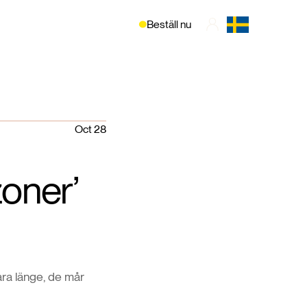
Beställ nu
Oct 28
zoner’
ra länge, de mår