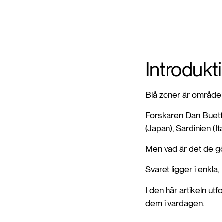
Introdukt
Blå zoner är områden 
Forskaren Dan Buett
(Japan), Sardinien (It
Men vad är det de g
Svaret ligger i enkl
I den här artikeln u
dem i vardagen.