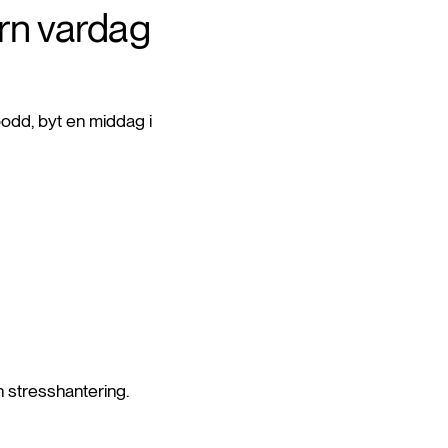
ern vardag
odd, byt en middag i
h stresshantering.