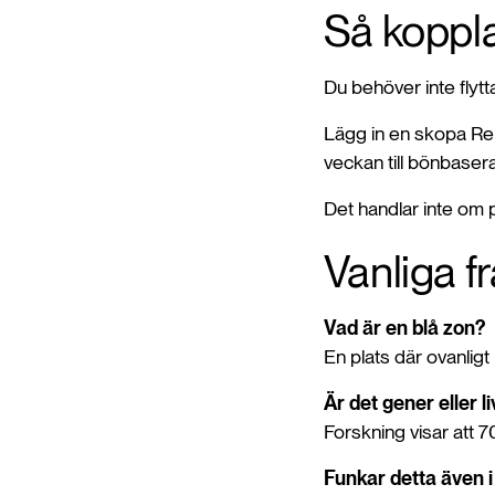
Så koppla
Du behöver inte flytt
Lägg in en skopa Re
veckan till bönbaser
Det handlar inte om p
Vanliga f
Vad är en blå zon?
En plats där ovanlig
Är det gener eller l
Forskning visar att 
Funkar detta även i