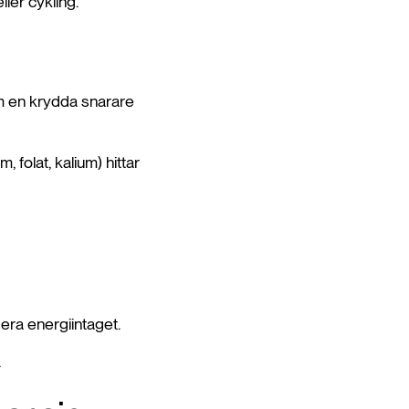
ler cykling.
om en krydda snarare
olat, kalium) hittar
era energiintaget.
.