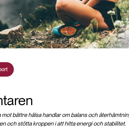
port
taren
a mot bättre hälsa handlar om balans och återhämtning
n och stötta kroppen i att hitta energi och stabilitet.