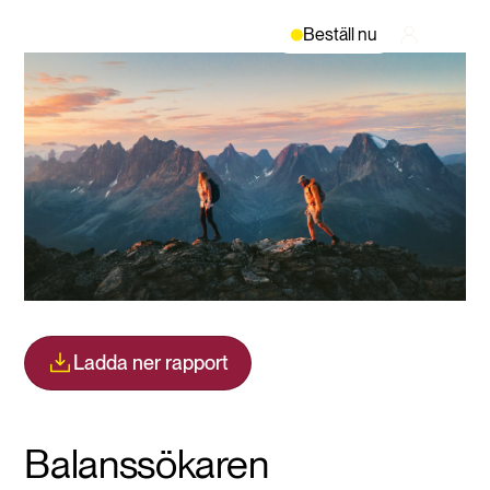
Beställ nu
Ladda ner rapport
Balanssökaren