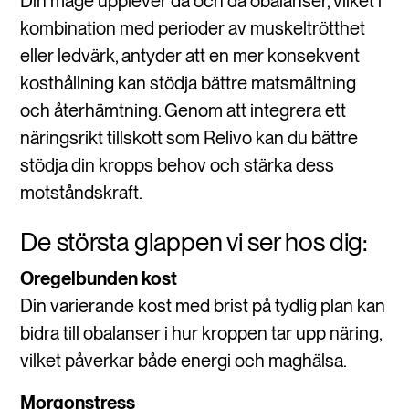
Din mage upplever då och då obalanser, vilket i
kombination med perioder av muskeltrötthet
eller ledvärk, antyder att en mer konsekvent
kosthållning kan stödja bättre matsmältning
och återhämtning. Genom att integrera ett
näringsrikt tillskott som Relivo kan du bättre
stödja din kropps behov och stärka dess
motståndskraft.
De största glappen vi ser hos dig:
Oregelbunden kost
Din varierande kost med brist på tydlig plan kan
bidra till obalanser i hur kroppen tar upp näring,
vilket påverkar både energi och maghälsa.
Morgonstress