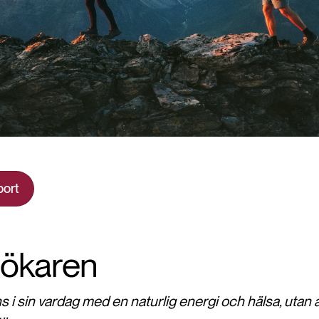
port
sökaren
 i sin vardag med en naturlig energi och hälsa, utan a