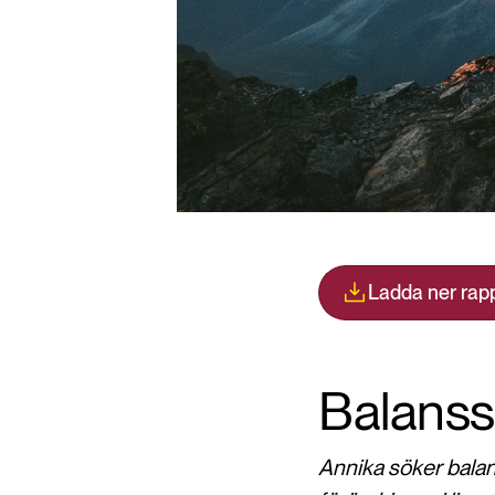
Ladda ner rap
Balans
Annika söker balans