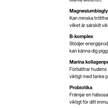
Magnesiumbisgly
Kan minska trötthe
vilket är särskilt 
B-komplex
Stödjer energiprodu
kan känna dig pig
Marina kollagenp
Förbättrar hudens e
viktigt med tanke p
Probiotika
Främjar en hälsosam
viktigt för ditt im