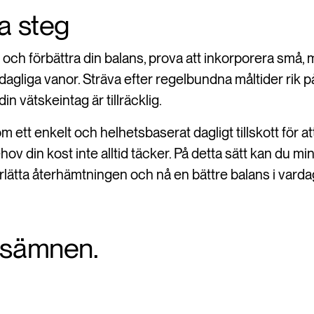
a steg
la och förbättra din balans, prova att inkorporera små
 dagliga vanor. Sträva efter regelbundna måltider rik 
din vätskeintag är tillräcklig.
m ett enkelt och helhetsbaserat dagligt tillskott för at
v din kost inte alltid täcker. På detta sätt kan du mi
rlätta återhämtningen och nå en bättre balans i varda
gsämnen.
.