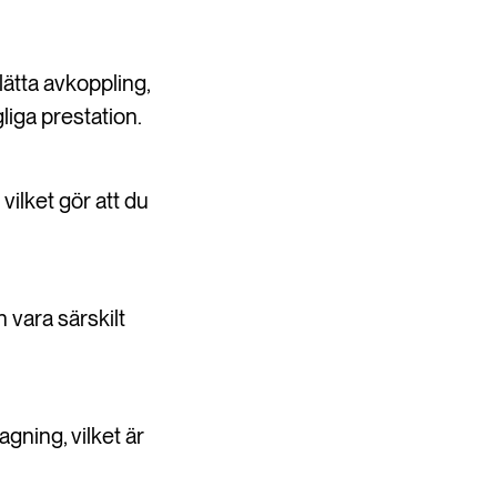
ätta avkoppling,
liga prestation.
vilket gör att du
 vara särskilt
gning, vilket är