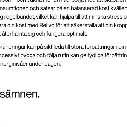
nsumtionen och satsar på en balanserad kost kvällen 
ng regelbundet, vilket kan hjälpa till att minska stress 
 din kost med Relivo för att säkerställa att din krop
t återhämta sig och fungera optimalt.
rändringar kan på sikt leda till stora förbättringar i di
ccessivt bygga och följa rutin kan ge tydliga förbättri
energinivåer under dagen.
gsämnen.
.