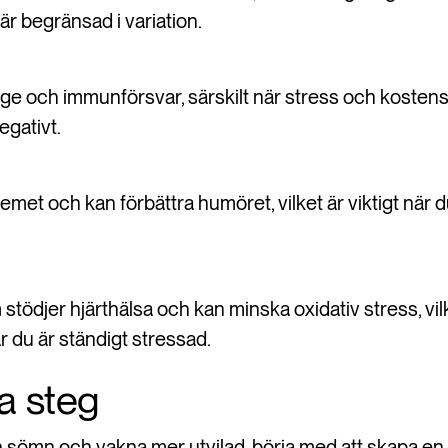
 är begränsad i variation.
e och immunförsvar, särskilt när stress och kostens 
egativt.
met och kan förbättra humöret, vilket är viktigt när 
stödjer hjärthälsa och kan minska oxidativ stress, vilke
 du är ständigt stressad.
a steg
in sömn och vakna mer utvilad, börja med att skapa en 