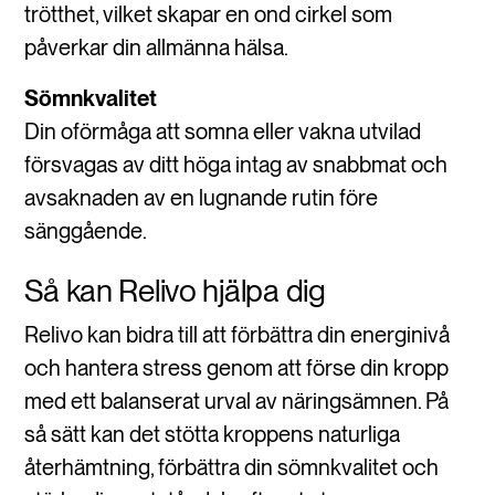
trötthet, vilket skapar en ond cirkel som
påverkar din allmänna hälsa.
Sömnkvalitet
Din oförmåga att somna eller vakna utvilad
försvagas av ditt höga intag av snabbmat och
avsaknaden av en lugnande rutin före
sänggående.
Så kan Relivo hjälpa dig
Relivo kan bidra till att förbättra din energinivå
och hantera stress genom att förse din kropp
med ett balanserat urval av näringsämnen. På
så sätt kan det stötta kroppens naturliga
återhämtning, förbättra din sömnkvalitet och