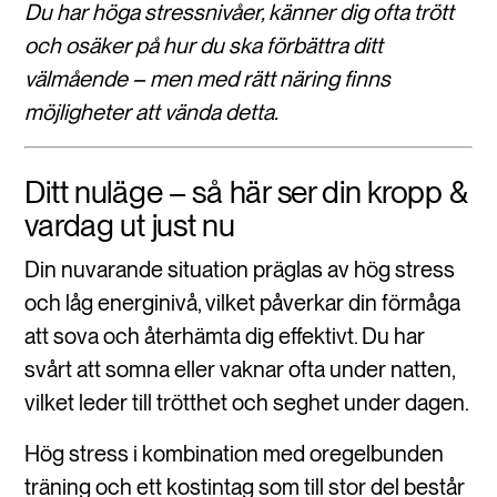
Du har höga stressnivåer, känner dig ofta trött
och osäker på hur du ska förbättra ditt
välmående – men med rätt näring finns
möjligheter att vända detta.
Ditt nuläge – så här ser din kropp &
vardag ut just nu
Din nuvarande situation präglas av hög stress
och låg energinivå, vilket påverkar din förmåga
att sova och återhämta dig effektivt. Du har
svårt att somna eller vaknar ofta under natten,
vilket leder till trötthet och seghet under dagen.
Hög stress i kombination med oregelbunden
träning och ett kostintag som till stor del består