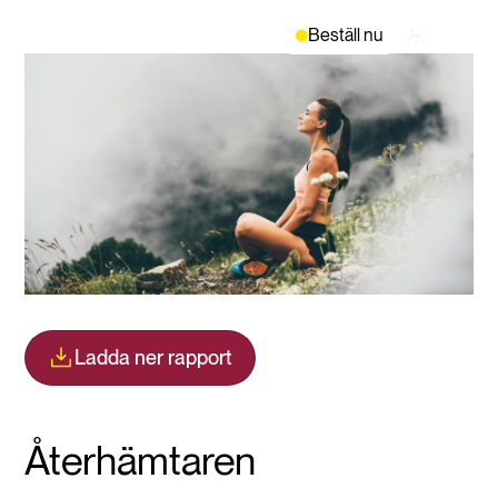
Beställ nu
Ladda ner rapport
Återhämtaren